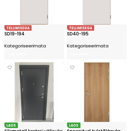
TELLIMISEGA
TELLIMISEGA
SD19-194
SD40-195
Kategoriseerimata
Kategoriseerimata
Loe edasi
Loe edasi
LAOS
LAOS