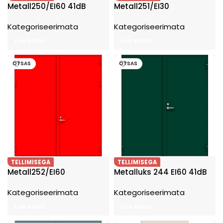
Metall250/EI60 41dB
Metall251/EI30
Kategoriseerimata
Kategoriseerimata
Loe edasi
Loe edasi
OTSAS
OTSAS
TELLIMISEGA
TELLIMISEGA
Metall252/EI60
Metalluks 244 EI60 41dB
Kategoriseerimata
Kategoriseerimata
Loe edasi
Loe edasi