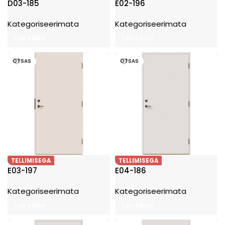
D03-185
E02-196
Kategoriseerimata
Kategoriseerimata
Loe edasi
Loe edasi
OTSAS
OTSAS
TELLIMISEGA
TELLIMISEGA
E03-197
E04-186
Kategoriseerimata
Kategoriseerimata
Loe edasi
Loe edasi