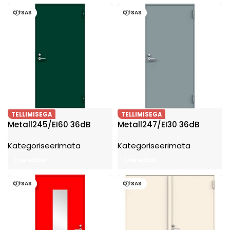
OTSAS
OTSAS
TELLIMISEGA
TELLIMISEGA
Metall245/EI60 36dB
Metall247/EI30 36dB
Kategoriseerimata
Kategoriseerimata
Loe edasi
Loe edasi
OTSAS
OTSAS