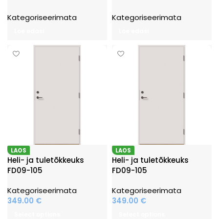
Kategoriseerimata
Kategoriseerimata
Loe edasi
Loe edasi
LAOS
LAOS
Heli- ja tuletõkkeuks
Heli- ja tuletõkkeuks
FD09-105
FD09-105
Kategoriseerimata
Kategoriseerimata
349.00
€
349.00
€
Select options
Select options