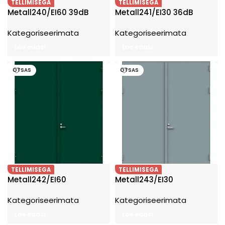
TELLIMISEGA
TELLIMISEGA
Metall240/EI60 39dB
Metall241/EI30 36dB
Kategoriseerimata
Kategoriseerimata
Loe edasi
Loe edasi
OTSAS
OTSAS
TELLIMISEGA
TELLIMISEGA
Metall242/EI60
Metall243/EI30
Kategoriseerimata
Kategoriseerimata
Loe edasi
Loe edasi