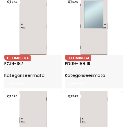
OTSAS
OTSAS
TELLIMISEGA
TELLIMISEGA
FC19-187
FD09-188 1R
Kategoriseerimata
Kategoriseerimata
Loe edasi
Loe edasi
OTSAS
OTSAS