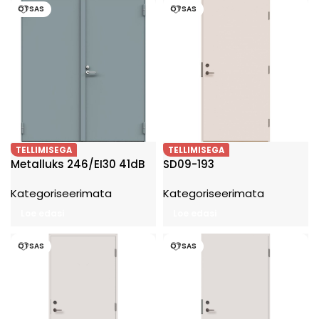
OTSAS
OTSAS
TELLIMISEGA
TELLIMISEGA
Metalluks 246/EI30 41dB
SD09-193
Kategoriseerimata
Kategoriseerimata
Loe edasi
Loe edasi
OTSAS
OTSAS