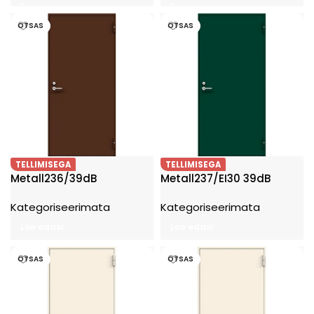
OTSAS
OTSAS
TELLIMISEGA
TELLIMISEGA
Metall236/39dB
Metall237/EI30 39dB
Kategoriseerimata
Kategoriseerimata
Loe edasi
Loe edasi
OTSAS
OTSAS