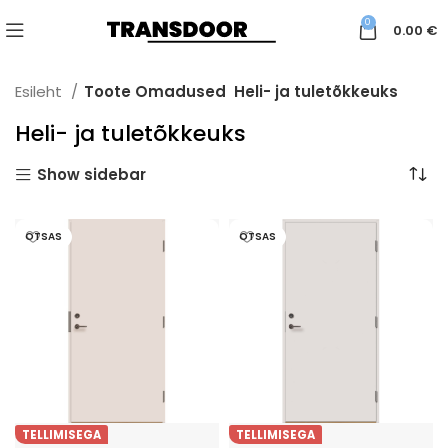
0
0.00
€
Esileht
Toote Omadused
Heli- ja tuletõkkeuks
Heli- ja tuletõkkeuks
Show sidebar
OTSAS
OTSAS
TELLIMISEGA
TELLIMISEGA