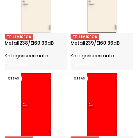
TELLIMISEGA
TELLIMISEGA
Metall238/EI60 36dB
Metall239/EI60 36dB
Kategoriseerimata
Kategoriseerimata
Loe edasi
Loe edasi
OTSAS
OTSAS