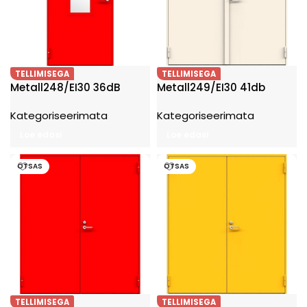
TELLIMISEGA
TELLIMISEGA
Metall248/EI30 36dB
Metall249/EI30 41db
Kategoriseerimata
Kategoriseerimata
Loe edasi
Loe edasi
OTSAS
OTSAS
TELLIMISEGA
TELLIMISEGA