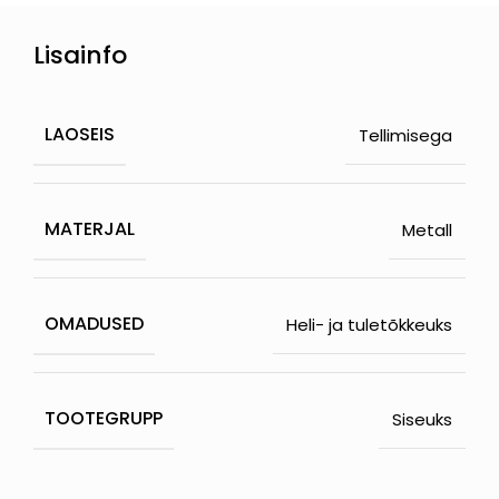
Lisainfo
LAOSEIS
Tellimisega
MATERJAL
Metall
OMADUSED
Heli- ja tuletõkkeuks
TOOTEGRUPP
Siseuks