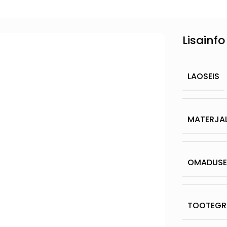
Lisainfo
LAOSEIS
MATERJA
OMADUS
TOOTEGR