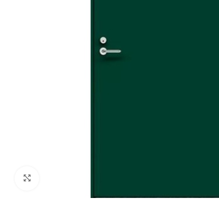
Click to enlarge