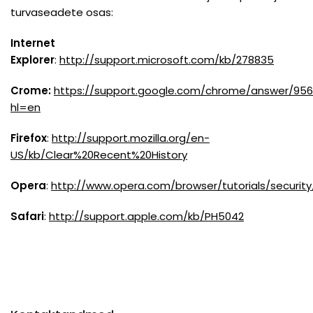
turvaseadete osas:
Internet
Explorer
:
http://support.microsoft.com/kb/278835
Crome:
https://support.google.com/chrome/answer/95
hl=en
Firefox
:
http://support.mozilla.org/en-
US/kb/Clear%20Recent%20History
Opera
:
http://www.opera.com/browser/tutorials/security
Safari
:
http://support.apple.com/kb/PH5042