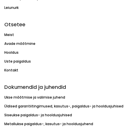
Leiunurk
Otsetee
Meist
Avade mõõtmine
Hooldus
Uste paigaldus
Kontakt
Dokumendid ja juhendid
Ukse mõõtmise ja valimise juhend
Üldised garantiitingimused, kasutus-, paigaldus- ja hooldusjuhised
Siseukse paigaldus- ja hooldusjuhised
Metallukse paigaldus-, kasutus- ja hooldusjuhend