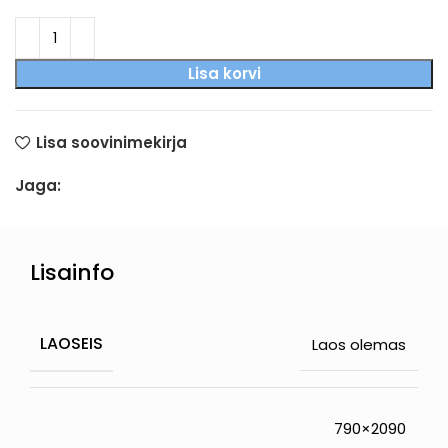
Lisa korvi
Lisa soovinimekirja
Jaga:
Lisainfo
LAOSEIS
Laos olemas
790×2090