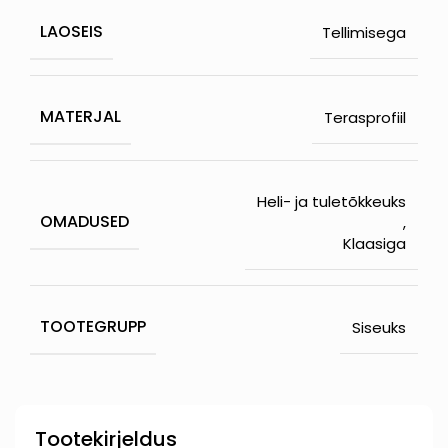
LAOSEIS
Tellimisega
MATERJAL
Terasprofiil
Heli- ja tuletõkkeuks
OMADUSED
,
Klaasiga
TOOTEGRUPP
Siseuks
Tootekirjeldus