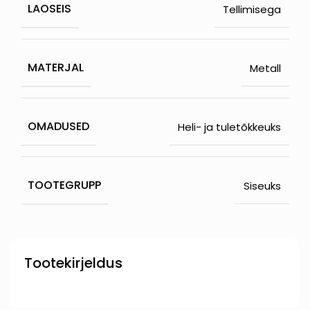
LAOSEIS
Tellimisega
MATERJAL
Metall
OMADUSED
Heli- ja tuletõkkeuks
TOOTEGRUPP
Siseuks
Tootekirjeldus