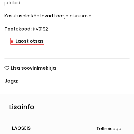
ja kilbid
Kasutusala: köetavad töö-ja eluruumid
Tootekood:
KV0192
Laost otsas
Lisa soovinimekirja
Jaga:
Lisainfo
LAOSEIS
Tellimisega