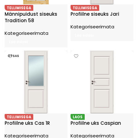
TELLIMISEGA
TELLIMISEGA
Männipuidust siseuks
Profiilne siseuks Jari
Tradition 58
Kategoriseerimata
Kategoriseerimata
Loe edasi
Loe edasi
OTSAS
TELLIMISEGA
LAOS
Profiilne uks Cas 1R
Profiilne uks Caspian
Kategoriseerimata
Kategoriseerimata