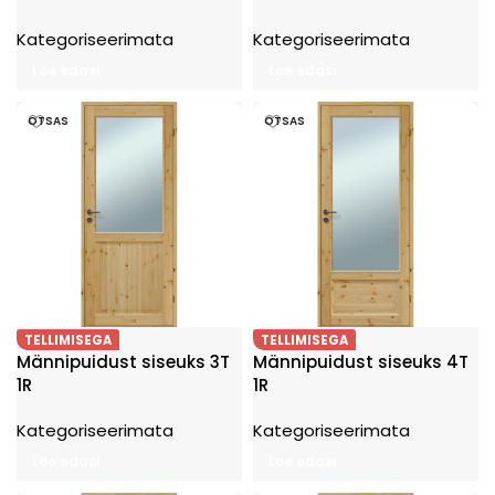
Kategoriseerimata
Kategoriseerimata
Loe edasi
Loe edasi
OTSAS
OTSAS
TELLIMISEGA
TELLIMISEGA
Männipuidust siseuks 3T
Männipuidust siseuks 4T
1R
1R
Kategoriseerimata
Kategoriseerimata
Loe edasi
Loe edasi