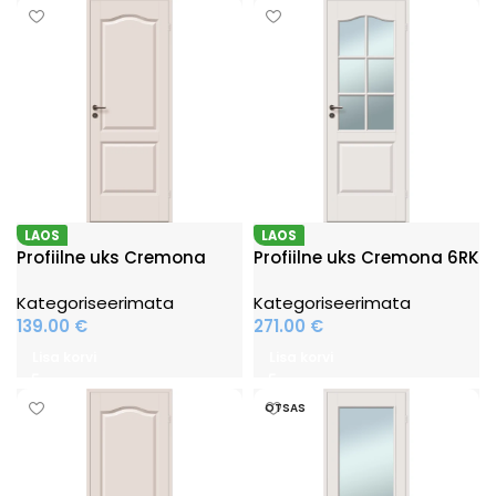
LAOS
LAOS
Profiilne uks Cremona
Profiilne uks Cremona 6RK
Kategoriseerimata
Kategoriseerimata
139.00
€
271.00
€
Lisa korvi
Lisa korvi
OTSAS