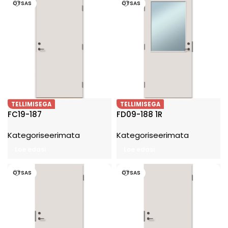
OTSAS
OTSAS
TELLIMISEGA
TELLIMISEGA
FC19-187
FD09-188 1R
Kategoriseerimata
Kategoriseerimata
Loe edasi
Loe edasi
OTSAS
OTSAS