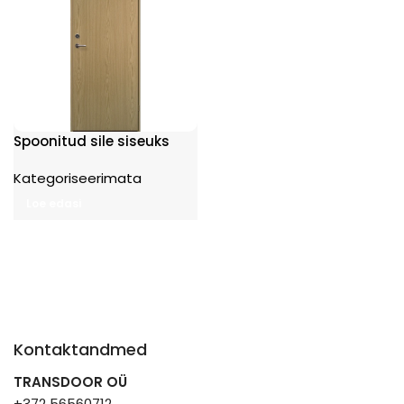
Spoonitud sile siseuks
Kategoriseerimata
Loe edasi
Kontaktandmed
TRANSDOOR OÜ
+372 56560712