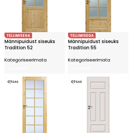
TELLIMISEGA
TELLIMISEGA
Männipuidust siseuks
Männipuidust siseuks
Tradition 52
Tradition 55
Kategoriseerimata
Kategoriseerimata
Loe edasi
Loe edasi
OTSAS
OTSAS