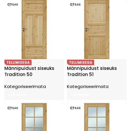
OTSAS
OTSAS
TELLIMISEGA
TELLIMISEGA
Männipuidust siseuks
Männipuidust siseuks
Tradition 50
Tradition 51
Kategoriseerimata
Kategoriseerimata
Loe edasi
Loe edasi
OTSAS
OTSAS