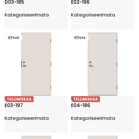
D03-185
E02-196
Kategoriseerimata
Kategoriseerimata
Loe edasi
Loe edasi
OTSAS
OTSAS
TELLIMISEGA
TELLIMISEGA
E03-197
E04-186
Kategoriseerimata
Kategoriseerimata
Loe edasi
Loe edasi