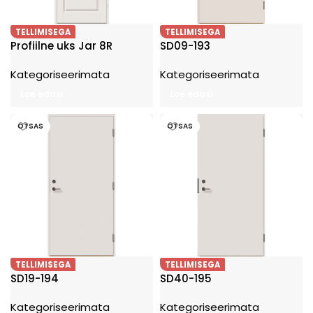
TELLIMISEGA
TELLIMISEGA
Profiilne uks Jar 8R
SD09-193
Kategoriseerimata
Kategoriseerimata
Loe edasi
Loe edasi
OTSAS
OTSAS
TELLIMISEGA
TELLIMISEGA
SD19-194
SD40-195
Kategoriseerimata
Kategoriseerimata