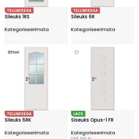
TELLIMISEGA
TELLIMISEGA
Sileuks 1RS
Sileuks 6R
Kategoriseerimata
Kategoriseerimata
Loe edasi
Loe edasi
OTSAS
TELLIMISEGA
LAOS
Sileuks 6RK
Siseuks Opus-1 FR
Kategoriseerimata
Kategoriseerimata