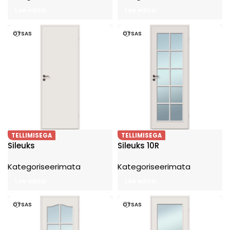
Loe edasi
Loe edasi
OTSAS
OTSAS
TELLIMISEGA
TELLIMISEGA
Sileuks
Sileuks 10R
Kategoriseerimata
Kategoriseerimata
Loe edasi
Loe edasi
OTSAS
OTSAS