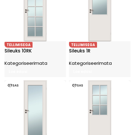
TELLIMISEGA
TELLIMISEGA
Sileuks 10RK
Sileuks 1R
Kategoriseerimata
Kategoriseerimata
Loe edasi
Loe edasi
OTSAS
OTSAS