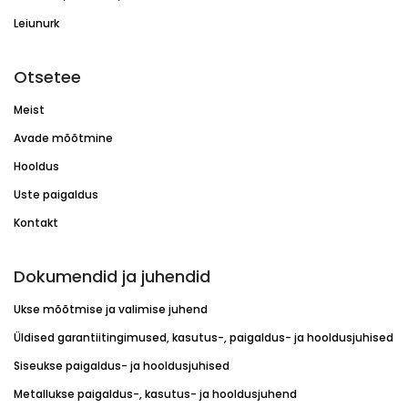
Leiunurk
Otsetee
Meist
Avade mõõtmine
Hooldus
Uste paigaldus
Kontakt
Dokumendid ja juhendid
Ukse mõõtmise ja valimise juhend
Üldised garantiitingimused, kasutus-, paigaldus- ja hooldusjuhised
Siseukse paigaldus- ja hooldusjuhised
Metallukse paigaldus-, kasutus- ja hooldusjuhend