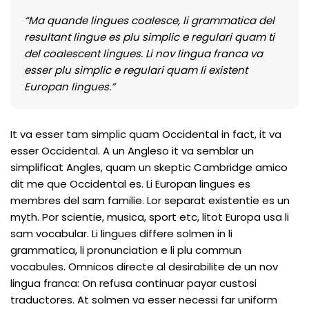
“Ma quande lingues coalesce, li grammatica del
resultant lingue es plu simplic e regulari quam ti
del coalescent lingues. Li nov lingua franca va
esser plu simplic e regulari quam li existent
Europan lingues.”
It va esser tam simplic quam Occidental in fact, it va
esser Occidental. A un Angleso it va semblar un
simplificat Angles, quam un skeptic Cambridge amico
dit me que Occidental es. Li Europan lingues es
membres del sam familie. Lor separat existentie es un
myth. Por scientie, musica, sport etc, litot Europa usa li
sam vocabular. Li lingues differe solmen in li
grammatica, li pronunciation e li plu commun
vocabules. Omnicos directe al desirabilite de un nov
lingua franca: On refusa continuar payar custosi
traductores. At solmen va esser necessi far uniform