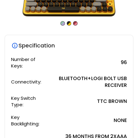
Specification
Number of
96
Keys:
BLUETOOTH+LOGI BOLT USB
Connectivity:
RECEIVER
Key Switch
TTC BROWN
Type:
Key
NONE
Backlighting:
36 MONTHS FROM 2XAAA