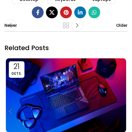
Newer
Older
Related Posts
21
DETS.