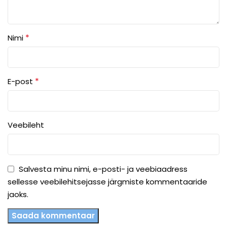
*
Nimi
*
E-post
Veebileht
Salvesta minu nimi, e-posti- ja veebiaadress
sellesse veebilehitsejasse järgmiste kommentaaride
jaoks.