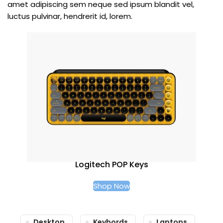
amet adipiscing sem neque sed ipsum blandit vel,
luctus pulvinar, hendrerit id, lorem.
Logitech POP Keys
Shop Now
Desktop
Keybords
Laptops