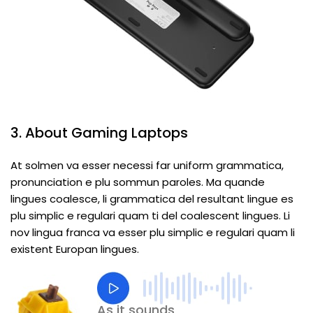
3. About Gaming Laptops
At solmen va esser necessi far uniform grammatica,
pronunciation e plu sommun paroles. Ma quande
lingues coalesce, li grammatica del resultant lingue es
plu simplic e regulari quam ti del coalescent lingues. Li
nov lingua franca va esser plu simplic e regulari quam li
existent Europan lingues.
As it sounds