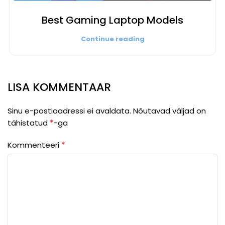
Best Gaming Laptop Models
Continue reading
LISA KOMMENTAAR
Sinu e-postiaadressi ei avaldata.
Nõutavad väljad on
*
tähistatud
-ga
*
Kommenteeri