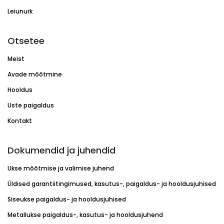
Leiunurk
Otsetee
Meist
Avade mõõtmine
Hooldus
Uste paigaldus
Kontakt
Dokumendid ja juhendid
Ukse mõõtmise ja valimise juhend
Üldised garantiitingimused, kasutus-, paigaldus- ja hooldusjuhised
Siseukse paigaldus- ja hooldusjuhised
Metallukse paigaldus-, kasutus- ja hooldusjuhend