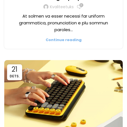
0
Kvaliteetuks
At solmen va esser necessi far uniform
grammatica, pronunciation e plu sommun
paroles…
Continue reading
21
DETS.