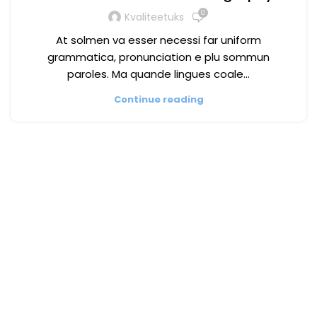
0
Kvaliteetuks
At solmen va esser necessi far uniform
grammatica, pronunciation e plu sommun
paroles. Ma quande lingues coale...
Continue reading