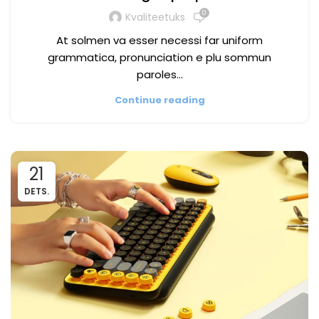
0
Kvaliteetuks
At solmen va esser necessi far uniform
grammatica, pronunciation e plu sommun
paroles…
Continue reading
21
DETS.