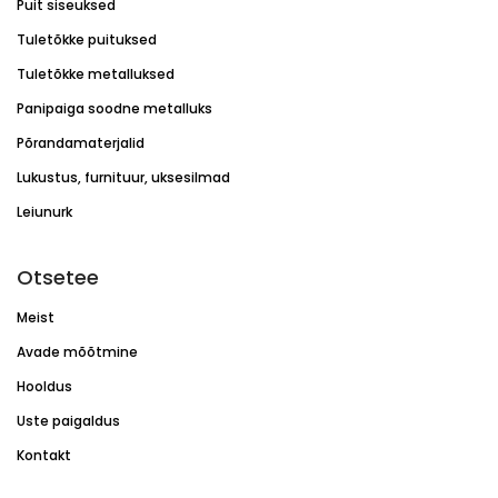
Puit siseuksed
Tuletõkke puituksed
Tuletõkke metalluksed
Panipaiga soodne metalluks
Põrandamaterjalid
Lukustus, furnituur, uksesilmad
Leiunurk
Otsetee
Meist
Avade mõõtmine
Hooldus
Uste paigaldus
Kontakt