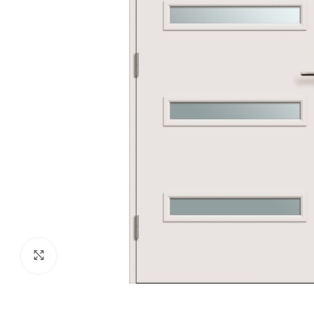
Click to enlarge