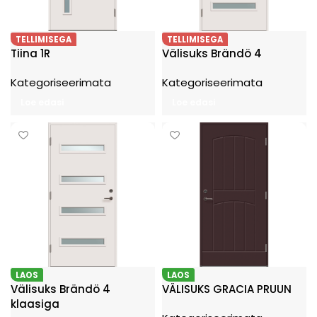
TELLIMISEGA
TELLIMISEGA
Tiina 1R
Välisuks Brändö 4
Kategoriseerimata
Kategoriseerimata
Loe edasi
Loe edasi
LAOS
LAOS
Välisuks Brändö 4
VÄLISUKS GRACIA PRUUN
klaasiga