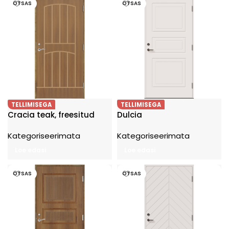
OTSAS
OTSAS
TELLIMISEGA
TELLIMISEGA
Cracia teak, freesitud
Dulcia
Kategoriseerimata
Kategoriseerimata
Loe edasi
Loe edasi
OTSAS
OTSAS