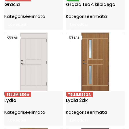
Gracia
Gracia teak, kilpidega
Kategoriseerimata
Kategoriseerimata
Loe edasi
Loe edasi
OTSAS
OTSAS
TELLIMISEGA
TELLIMISEGA
Lydia
Lydia 2x1R
Kategoriseerimata
Kategoriseerimata
Loe edasi
Loe edasi