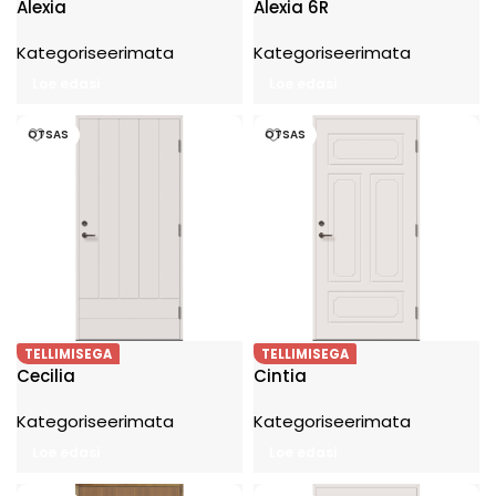
Alexia
Alexia 6R
Kategoriseerimata
Kategoriseerimata
Loe edasi
Loe edasi
OTSAS
OTSAS
TELLIMISEGA
TELLIMISEGA
Cecilia
Cintia
Kategoriseerimata
Kategoriseerimata
Loe edasi
Loe edasi