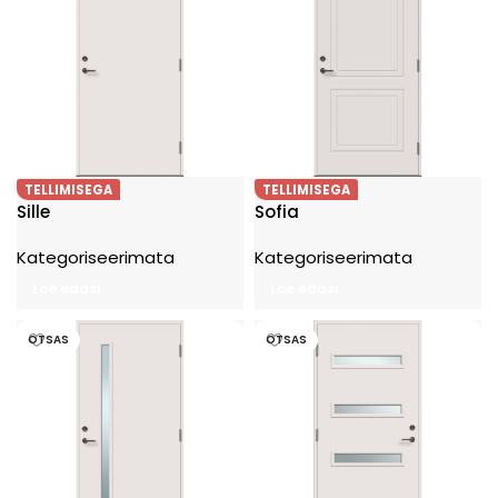
TELLIMISEGA
TELLIMISEGA
Sille
Sofia
Kategoriseerimata
Kategoriseerimata
Loe edasi
Loe edasi
OTSAS
OTSAS