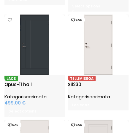
Select options
OTSAS
LAOS
TELLIMISEGA
Opus-11 hall
Sil230
Kategoriseerimata
Kategoriseerimata
499.00
€
Loe edasi
Select options
OTSAS
OTSAS