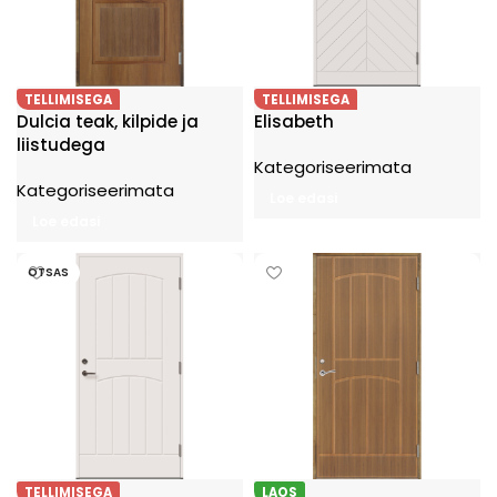
TELLIMISEGA
TELLIMISEGA
Dulcia teak, kilpide ja
Elisabeth
liistudega
Kategoriseerimata
Kategoriseerimata
Loe edasi
Loe edasi
OTSAS
TELLIMISEGA
LAOS