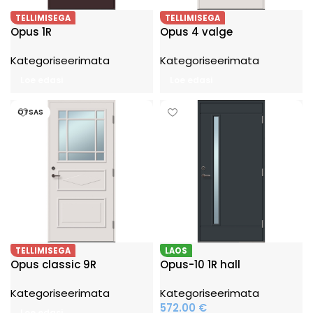
TELLIMISEGA
TELLIMISEGA
Opus 1R
Opus 4 valge
Kategoriseerimata
Kategoriseerimata
Loe edasi
Loe edasi
OTSAS
TELLIMISEGA
LAOS
Opus classic 9R
Opus-10 1R hall
Kategoriseerimata
Kategoriseerimata
572.00
€
Loe edasi