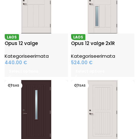
LAOS
LAOS
Opus 12 valge
Opus 12 valge 2x1R
Kategoriseerimata
Kategoriseerimata
440.00
€
524.00
€
Select options
Select options
OTSAS
OTSAS