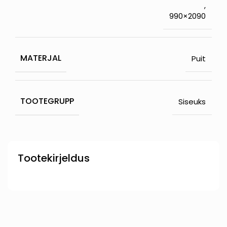
,
990×2090
MATERJAL
Puit
TOOTEGRUPP
Siseuks
Tootekirjeldus