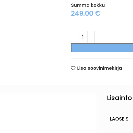
Summa kokku
249.00
€
Lisa soovinimekirja
Lisainfo
LAOSEIS