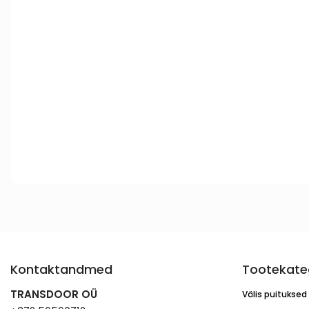
Kontaktandmed
Tootekate
TRANSDOOR OÜ
Välis puituksed