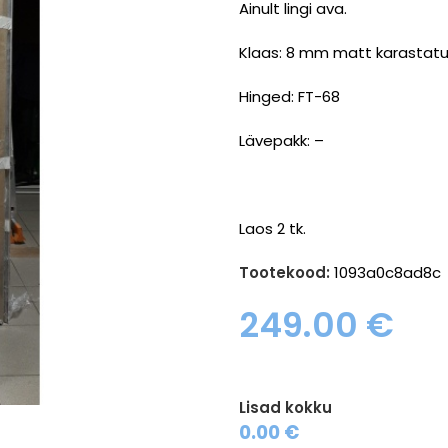
Ainult lingi ava.
Klaas: 8 mm matt karastat
Hinged: FT-68
Lävepakk: –
Laos 2 tk.
Tootekood:
1093a0c8ad8c
249.00
€
Lisad kokku
0.00 €