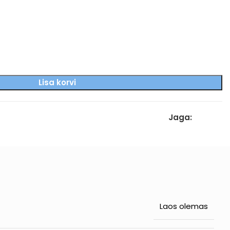
Lisa korvi
Jaga:
Laos olemas