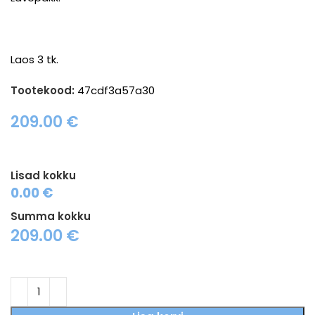
Laos 3 tk.
Tootekood:
47cdf3a57a30
209.00
€
Lisad kokku
0.00 €
Summa kokku
209.00
€