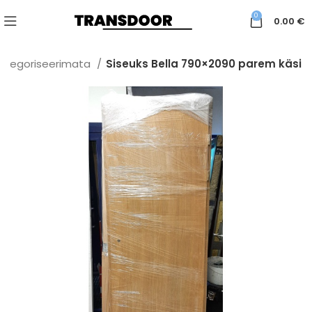
0
0.00
€
ategoriseerimata
Siseuks Bella 790×2090 parem käsi