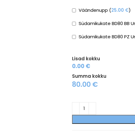
Väändenupp (
25.00
€
)
Südamikukate BD80 BB Un
Südamikukate BD80 PZ Un
Lisad kokku
0.00 €
Summa kokku
80.00
€