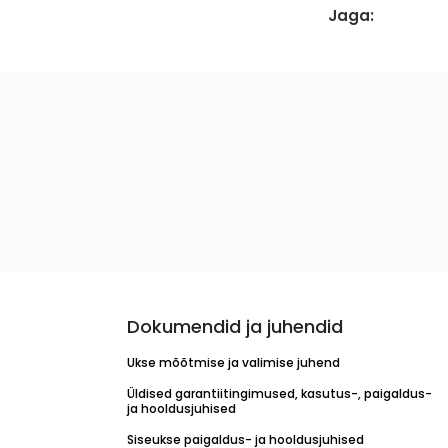
Jaga:
Dokumendid ja juhendid
Ukse mõõtmise ja valimise juhend
Üldised garantiitingimused, kasutus-, paigaldus-
ja hooldusjuhised
Siseukse paigaldus- ja hooldusjuhised