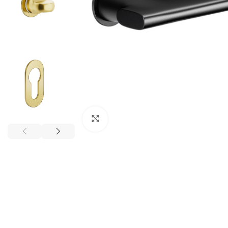
Click to enlarge