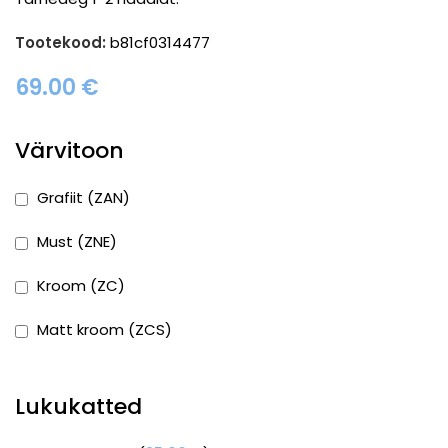
Tootekood:
b81cf0314477
69.00
€
Värvitoon
Grafiit (ZAN)
Must (ZNE)
Kroom (ZC)
Matt kroom (ZCS)
Lukukatted