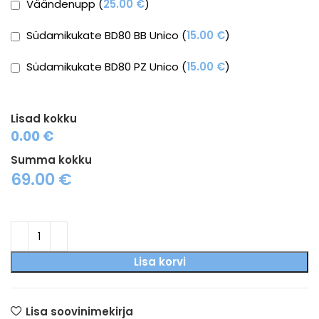
Väändenupp (
25.00
€
)
Südamikukate BD80 BB Unico (
15.00
€
)
Südamikukate BD80 PZ Unico (
15.00
€
)
Lisad kokku
0.00 €
Summa kokku
69.00
€
Lisa korvi
Lisa soovinimekirja