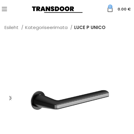
0
0.00
€
Esileht
Kategoriseerimata
LUCE P UNICO