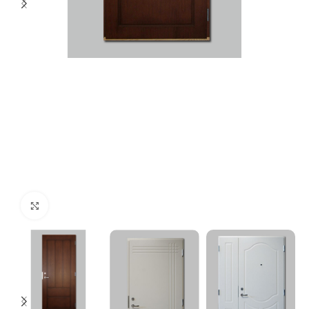
Click to enlarge