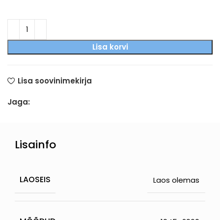
Lisa korvi
Lisa soovinimekirja
Jaga:
Lisainfo
LAOSEIS
Laos olemas