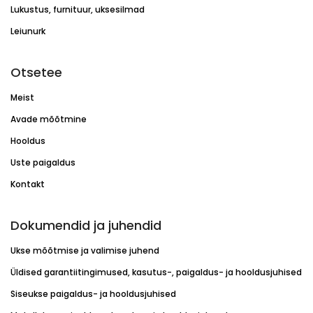
Lukustus, furnituur, uksesilmad
Leiunurk
Otsetee
Meist
Avade mõõtmine
Hooldus
Uste paigaldus
Kontakt
Dokumendid ja juhendid
Ukse mõõtmise ja valimise juhend
Üldised garantiitingimused, kasutus-, paigaldus- ja hooldusjuhised
Siseukse paigaldus- ja hooldusjuhised