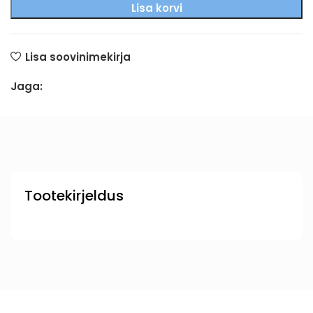
Lisa korvi
Lisa soovinimekirja
Jaga:
Tootekirjeldus