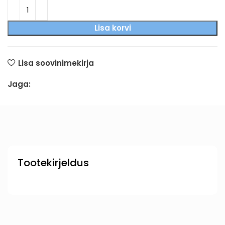
Lisa korvi
Lisa soovinimekirja
Jaga:
Tootekirjeldus