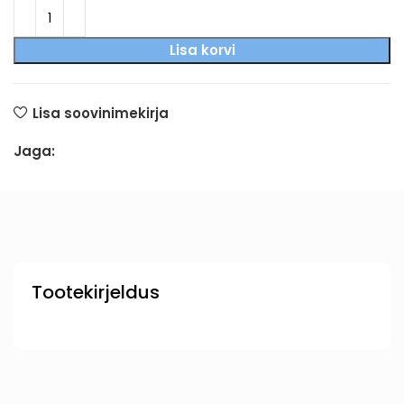
Lisa korvi
Lisa soovinimekirja
Jaga:
Tootekirjeldus