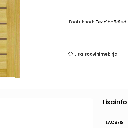
Tootekood:
7e4c1bb5d14d
Lisa soovinimekirja
Lisainfo
LAOSEIS