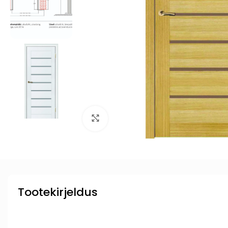
Click to enlarge
Tootekirjeldus