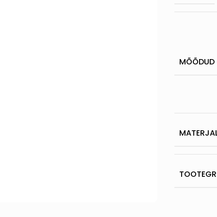
MÕÕDUD
MATERJA
TOOTEGR