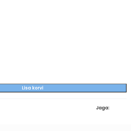
Lisa korvi
Jaga: