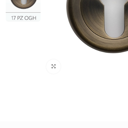
Click to enlarge