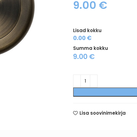
9.00
€
Lisad kokku
0.00 €
Summa kokku
9.00
€
Lisa soovinimekirja