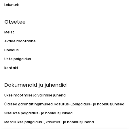
Leiunurk
Otsetee
Meist
Avade mõõtmine
Hooldus
Uste paigaldus
Kontakt
Dokumendid ja juhendid
Ukse mõõtmise ja valimise juhend
Üldised garantiitingimused, kasutus-, paigaldus- ja hooldusjuhised
Siseukse paigaldus- ja hooldusjuhised
Metallukse paigaldus-, kasutus- ja hooldusjuhend