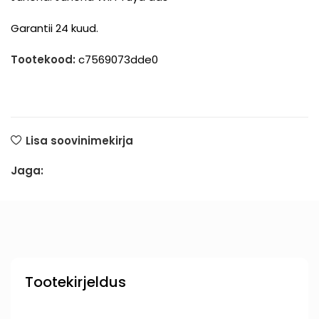
Garantii 24 kuud.
Tootekood:
c7569073dde0
Lisa soovinimekirja
Jaga:
Tootekirjeldus