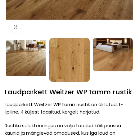
Click to enlarge
Laudparkett Weitzer WP tamm rustik
Laudparkett Weitzer WP tamm rustik on õlitatud, 1-
lipiline, 4 küljest faasitud, kergelt harjatud.
Rustiku selekteeringus on välja toodud kõik puusüü
kaunid ja mänglevad omadused, kus iga laud on