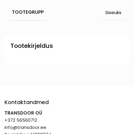
TOOTEGRUPP
Siseuks
Tootekirjeldus
Kontaktandmed
TRANSDOOR OÜ
+372 56560712
info@transdoor.ee