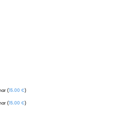
ar (
15.00
€
)
ar (
15.00
€
)