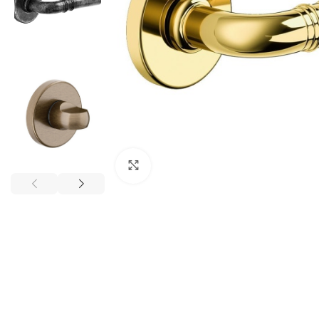
Click to enlarge