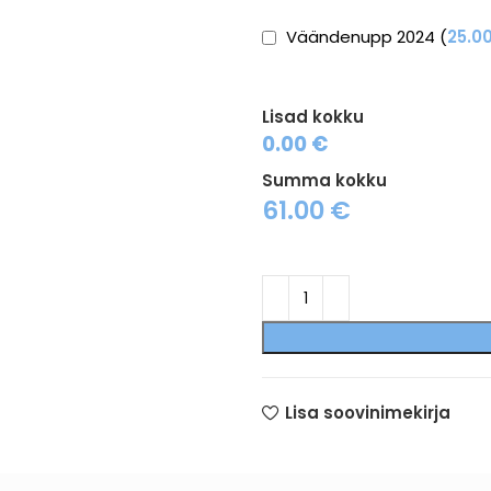
Väändenupp 2024 (
25.0
Lisad kokku
0.00 €
Summa kokku
61.00
€
Lisa soovinimekirja