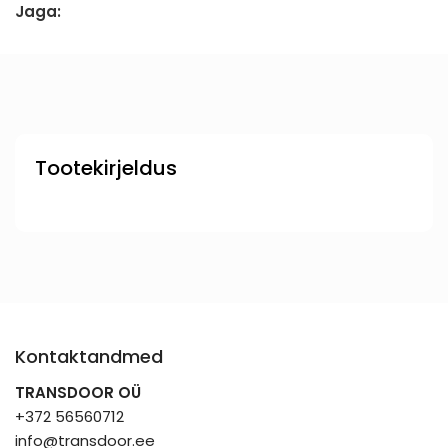
Jaga:
Tootekirjeldus
Kontaktandmed
TRANSDOOR OÜ
+372 56560712
info@transdoor.ee