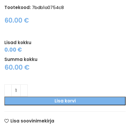
Tootekood:
7bdb1a0754c8
60.00
€
Lisad kokku
0.00 €
Summa kokku
60.00
€
Lisa korvi
Lisa soovinimekirja