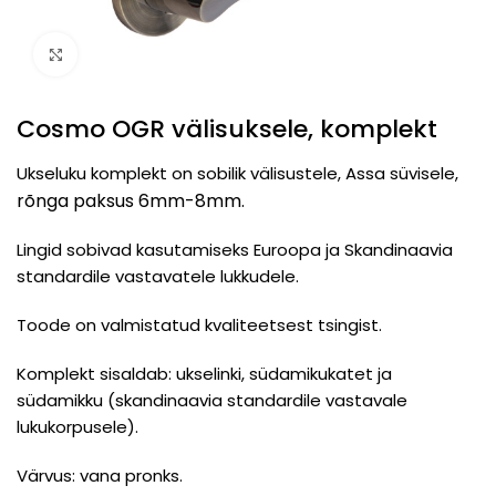
Click to enlarge
Cosmo OGR välisuksele, komplekt
Ukseluku komplekt on sobilik välisustele, Assa süvisele,
rõnga paksus 6mm-8mm.
Lingid sobivad kasutamiseks Euroopa ja Skandinaavia
standardile vastavatele lukkudele.
Toode on valmistatud kvaliteetsest tsingist.
Komplekt sisaldab: ukselinki, südamikukatet ja
südamikku (skandinaavia standardile vastavale
lukukorpusele).
Värvus: vana pronks.