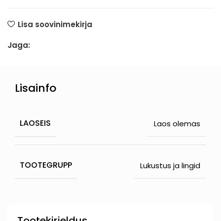
Lisa soovinimekirja
Jaga:
Lisainfo
LAOSEIS
Laos olemas
TOOTEGRUPP
Lukustus ja lingid
Tootekirjeldus