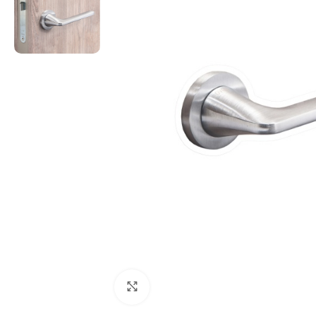
Click to enlarge