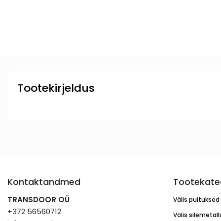
Tootekirjeldus
Kontaktandmed
Tootekate
TRANSDOOR OÜ
Välis puituksed
+372 56560712
Välis silemetal