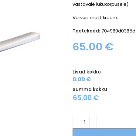
vastavale lukukorpusele).
Värvus: matt kroom.
Tootekood:
704980d0385d
65.00
€
Lisad kokku
0.00 €
Summa kokku
65.00
€