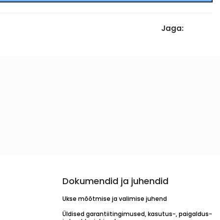
Jaga:
Dokumendid ja juhendid
Ukse mõõtmise ja valimise juhend
Üldised garantiitingimused, kasutus-, paigaldus-