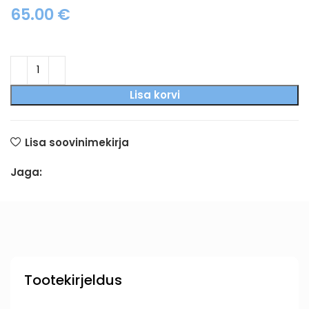
65.00
€
Lisa korvi
Lisa soovinimekirja
Jaga:
Tootekirjeldus