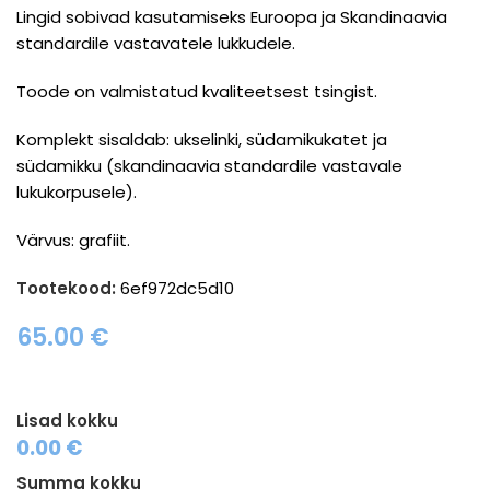
Lingid sobivad kasutamiseks Euroopa ja Skandinaavia
standardile vastavatele lukkudele.
Toode on valmistatud kvaliteetsest tsingist.
Komplekt sisaldab: ukselinki, südamikukatet ja
südamikku (skandinaavia standardile vastavale
lukukorpusele).
Värvus: grafiit.
Tootekood:
6ef972dc5d10
65.00
€
Lisad kokku
0.00 €
Summa kokku