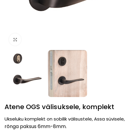
Click to enlarge
Atene OGS välisuksele, komplekt
Ukseluku komplekt on sobilik välisustele, Assa süvisele,
rõnga paksus 6mm-8mm.